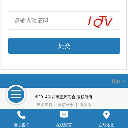
Top
©
2014深圳市宝鸡商会 版权所有
技术支持：
智信云创
|
电脑版
电话咨询
在线留言
在线地图